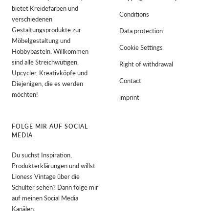
bietet Kreidefarben und
Conditions
verschiedenen
Gestaltungsprodukte zur
Data protection
Möbelgestaltung und
Cookie Settings
Hobbybasteln. Willkommen
sind alle Streichwütigen,
Right of withdrawal
Upcycler, Kreativköpfe und
Contact
Diejenigen, die es werden
möchten!
imprint
FOLGE MIR AUF SOCIAL
MEDIA
Du suchst Inspiration,
Produkterklärungen und willst
Lioness Vintage über die
Schulter sehen? Dann folge mir
auf meinen Social Media
Kanälen.