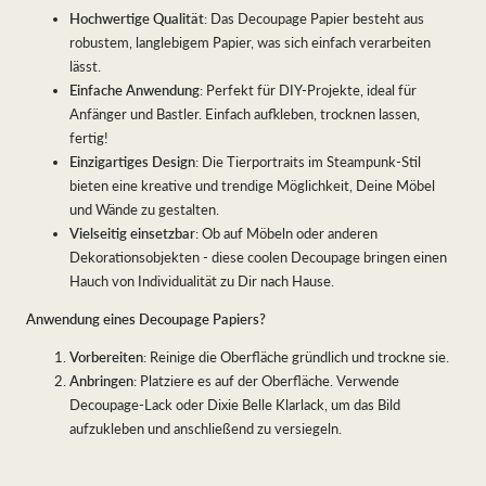
Hochwertige Qualität
: Das Decoupage Papier besteht aus
robustem, langlebigem Papier, was sich einfach verarbeiten
lässt.
Einfache Anwendung
: Perfekt für DIY-Projekte, ideal für
Anfänger und Bastler. Einfach aufkleben, trocknen lassen,
fertig!
Einzigartiges Design
: Die Tierportraits im Steampunk-Stil
bieten eine kreative und trendige Möglichkeit, Deine Möbel
und Wände zu gestalten.
Vielseitig einsetzbar
: Ob auf Möbeln oder anderen
Dekorationsobjekten - diese coolen Decoupage bringen einen
Hauch von Individualität zu Dir nach Hause.
Anwendung eines Decoupage Papiers?
Vorbereiten
: Reinige die Oberfläche gründlich und trockne sie.
Anbringen
: Platziere es auf der Oberfläche. Verwende
Decoupage-Lack oder Dixie Belle Klarlack, um das Bild
aufzukleben und anschließend zu versiegeln.