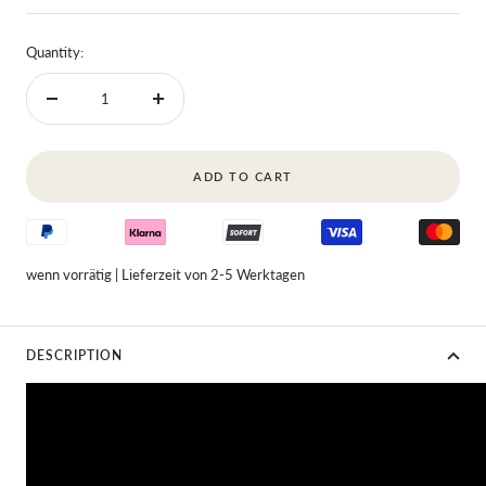
Quantity:
Decrease
Increase
quantity
quantity
ADD TO CART
wenn vorrätig | Lieferzeit von 2-5 Werktagen
DESCRIPTION