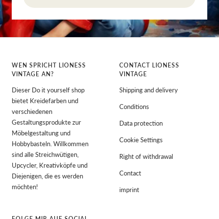
WEN SPRICHT LIONESS
CONTACT LIONESS
VINTAGE AN?
VINTAGE
Dieser Do it yourself shop
Shipping and delivery
bietet Kreidefarben und
Conditions
verschiedenen
Gestaltungsprodukte zur
Data protection
Möbelgestaltung und
Cookie Settings
Hobbybasteln. Willkommen
sind alle Streichwütigen,
Right of withdrawal
Upcycler, Kreativköpfe und
Contact
Diejenigen, die es werden
möchten!
imprint
FOLGE MIR AUF SOCIAL