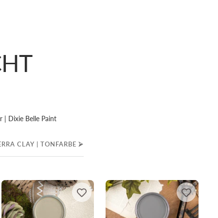
CHT
 | Dixie Belle Paint
ERRA CLAY | TONFARBE ⮚