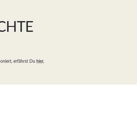
ECHTE
ioniert, erfährst Du
hier.