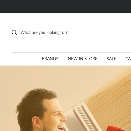
Skip
to
content
BRANDS
NEW IN STORE
SALE
CA