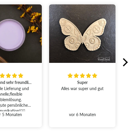
Super
Perfekt gerne wieder
war super und gut
Ich bin sehr zufrieden
r 6 Monaten
vor 7 Monaten