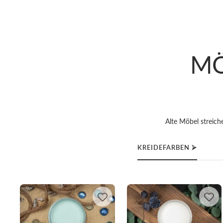
MÖ
Alte Möbel streiche
KREIDEFARBEN ⮚